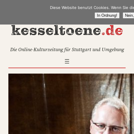
Zum
Diese Website benutzt Cookies. Wenn Sie di
Inhalt
In Ordnung!
Nein,
springen
Die Online-Kulturzeitung für Stuttgart und Umgebung