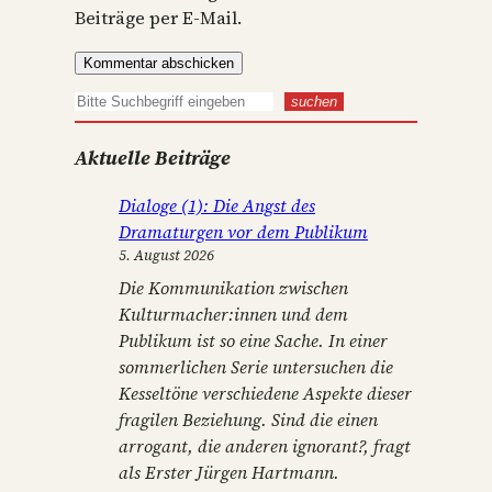
Beiträge per E-Mail.
S
suchen
u
Aktuelle Beiträge
c
h
Dialoge (1): Die Angst des
e
Dramaturgen vor dem Publikum
n
5. August 2026
Die Kommunikation zwischen
Kulturmacher:innen und dem
Publikum ist so eine Sache. In einer
sommerlichen Serie untersuchen die
Kesseltöne verschiedene Aspekte dieser
fragilen Beziehung. Sind die einen
arrogant, die anderen ignorant?, fragt
als Erster Jürgen Hartmann.