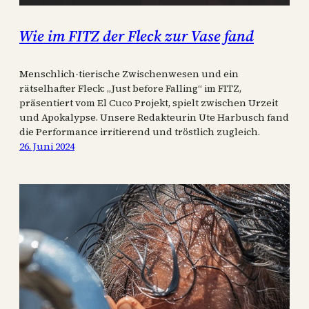
Wie im FITZ der Fleck zur Vase fand
Menschlich-tierische Zwischenwesen und ein
rätselhafter Fleck: „Just before Falling“ im FITZ,
präsentiert vom El Cuco Projekt, spielt zwischen Urzeit
und Apokalypse. Unsere Redakteurin Ute Harbusch fand
die Performance irritierend und tröstlich zugleich.
26. Juni 2024