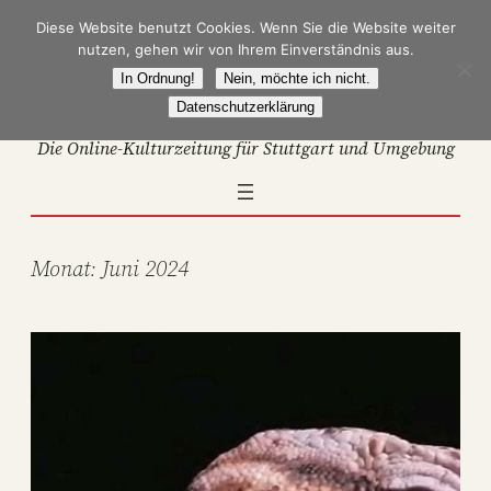
Zum
Diese Website benutzt Cookies. Wenn Sie die Website weiter
Inhalt
nutzen, gehen wir von Ihrem Einverständnis aus.
springen
In Ordnung!
Nein, möchte ich nicht.
Datenschutzerklärung
Die Online-Kulturzeitung für Stuttgart und Umgebung
Monat:
Juni 2024