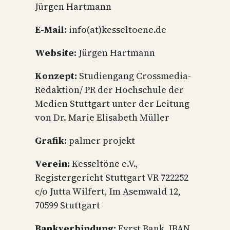
Jürgen Hartmann
E-Mail:
info(at)kesseltoene.de
Website:
Jürgen Hartmann
Konzept:
Studiengang Crossmedia-
Redaktion/ PR der Hochschule der
Medien Stuttgart unter der Leitung
von Dr. Marie Elisabeth Müller
Grafik:
palmer projekt
Verein:
Kesseltöne e.V.,
Registergericht Stuttgart VR 722252
c/o Jutta Wilfert, Im Asemwald 12,
70599 Stuttgart
Bankverbindung:
Fyrst Bank, IBAN