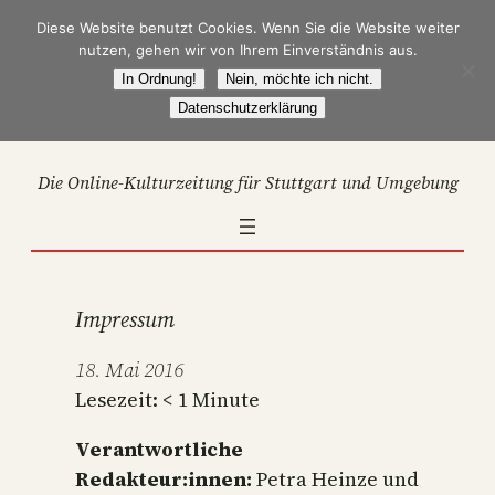
Zum
Diese Website benutzt Cookies. Wenn Sie die Website weiter
Inhalt
nutzen, gehen wir von Ihrem Einverständnis aus.
springen
In Ordnung!
Nein, möchte ich nicht.
Datenschutzerklärung
Die Online-Kulturzeitung für Stuttgart und Umgebung
Impressum
18. Mai 2016
Lesezeit:
< 1
Minute
Verantwortliche
Redakteur:innen:
Petra Heinze und