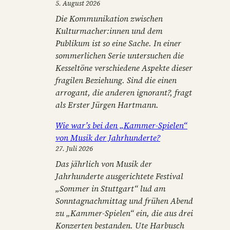
n
5. August 2026
Die Kommunikation zwischen
Kulturmacher:innen und dem
Publikum ist so eine Sache. In einer
sommerlichen Serie untersuchen die
Kesseltöne verschiedene Aspekte dieser
fragilen Beziehung. Sind die einen
arrogant, die anderen ignorant?, fragt
als Erster Jürgen Hartmann.
Wie war’s bei den „Kammer-Spielen“
von Musik der Jahrhunderte?
27. Juli 2026
Das jährlich von Musik der
Jahrhunderte ausgerichtete Festival
„Sommer in Stuttgart“ lud am
Sonntagnachmittag und frühen Abend
zu „Kammer-Spielen“ ein, die aus drei
Konzerten bestanden. Ute Harbusch