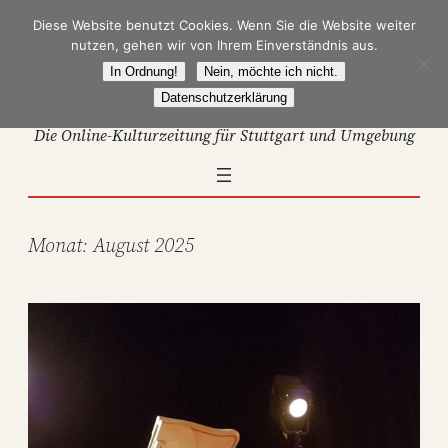
Zum
Diese Website benutzt Cookies. Wenn Sie die Website weiter
Inhalt
nutzen, gehen wir von Ihrem Einverständnis aus.
springen
In Ordnung!
Nein, möchte ich nicht.
Datenschutzerklärung
Die Online-Kulturzeitung für Stuttgart und Umgebung
Monat:
August 2025