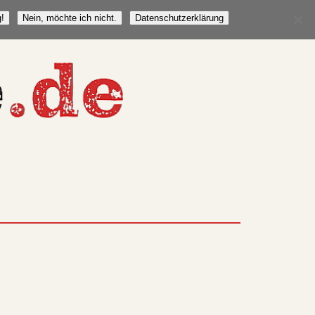
!
Nein, möchte ich nicht.
Datenschutzerklärung