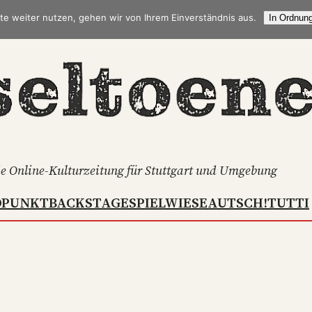
te weiter nutzen, gehen wir von Ihrem Einverständnis aus.
In Ordnung
e Online-Kulturzeitung für Stuttgart und Umgebung
DPUNKT
BACKSTAGE
SPIELWIESE
AUTSCH!
TUTTI