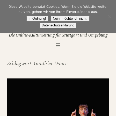
Zum
Diese Website benutzt Cookies. Wenn Sie die Website weiter
Inhalt
nutzen, gehen wir von Ihrem Einverständnis aus.
springen
In Ordnung!
Nein, möchte ich nicht.
Datenschutzerklärung
Die Online-Kulturzeitung für Stuttgart und Umgebung
Schlagwort:
Gauthier Dance