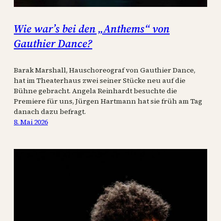
Wie war’s bei den „Anthems“ von
Gauthier Dance?
Barak Marshall, Hauschoreograf von Gauthier Dance,
hat im Theaterhaus zwei seiner Stücke neu auf die
Bühne gebracht. Angela Reinhardt besuchte die
Premiere für uns, Jürgen Hartmann hat sie früh am Tag
danach dazu befragt.
8. Mai 2026