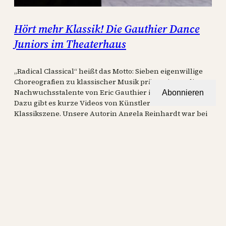
Hört mehr Klassik! Die Gauthier Dance
Juniors im Theaterhaus
„Radical Classical“ heißt das Motto: Sieben eigenwillige
Choreografien zu klassischer Musik präsentieren die
Nachwuchsstalente von Eric Gauthier im Theaterhaus.
Abonnieren
Dazu gibt es kurze Videos von Künstler:innen der
Klassikszene. Unsere Autorin Angela Reinhardt war bei
der Premiere.
25. Januar 2026