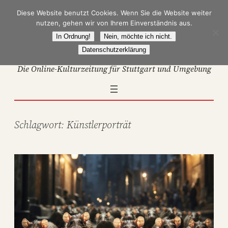
Zum
Diese Website benutzt Cookies. Wenn Sie die Website weiter
Inhalt
nutzen, gehen wir von Ihrem Einverständnis aus.
springen
In Ordnung!
Nein, möchte ich nicht.
Datenschutzerklärung
Die Online-Kulturzeitung für Stuttgart und Umgebung
Schlagwort:
Künstlerporträt