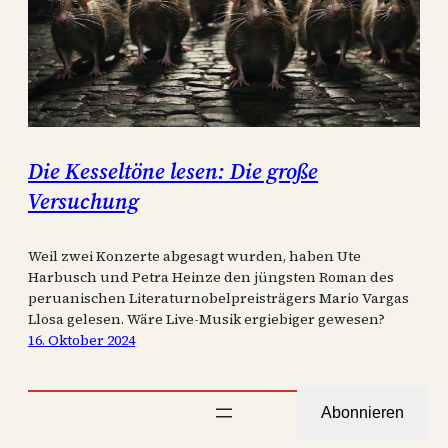
Die Kesseltöne lesen: Die große
Versuchung
Weil zwei Konzerte abgesagt wurden, haben Ute
Harbusch und Petra Heinze den jüngsten Roman des
peruanischen Literaturnobelpreisträgers Mario Vargas
Llosa gelesen. Wäre Live-Musik ergiebiger gewesen?
16. Oktober 2024
Abonnieren