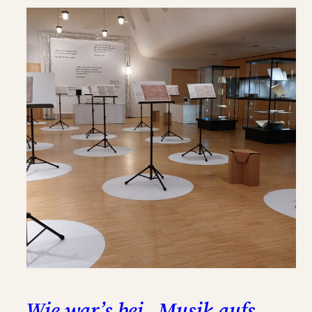
Wie war’s bei „Musik aufs