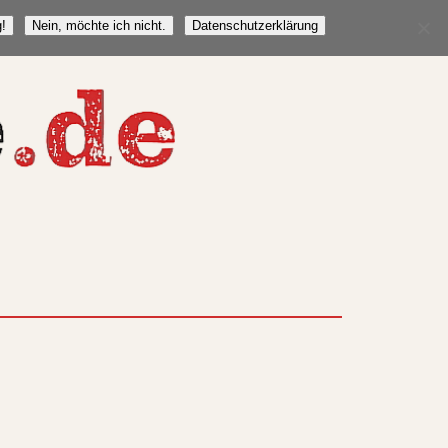
!
Nein, möchte ich nicht.
Datenschutzerklärung