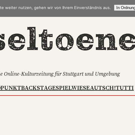
te weiter nutzen, gehen wir von Ihrem Einverständnis aus.
In Ordnung
e Online-Kulturzeitung für Stuttgart und Umgebung
DPUNKT
BACKSTAGE
SPIELWIESE
AUTSCH!
TUTTI