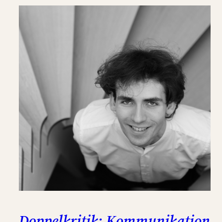
Doppelkritik: Kommunikation