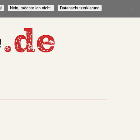
!
Nein, möchte ich nicht.
Datenschutzerklärung