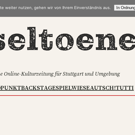
te weiter nutzen, gehen wir von Ihrem Einverständnis aus.
In Ordnung
e Online-Kulturzeitung für Stuttgart und Umgebung
DPUNKT
BACKSTAGE
SPIELWIESE
AUTSCH!
TUTTI