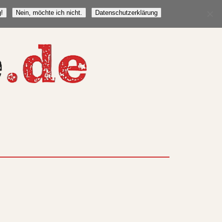
!
Nein, möchte ich nicht.
Datenschutzerklärung