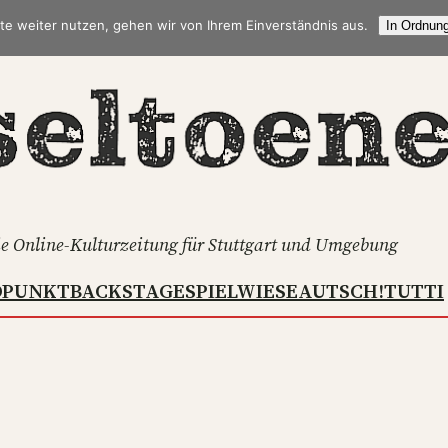
te weiter nutzen, gehen wir von Ihrem Einverständnis aus.
In Ordnung
e Online-Kulturzeitung für Stuttgart und Umgebung
DPUNKT
BACKSTAGE
SPIELWIESE
AUTSCH!
TUTTI