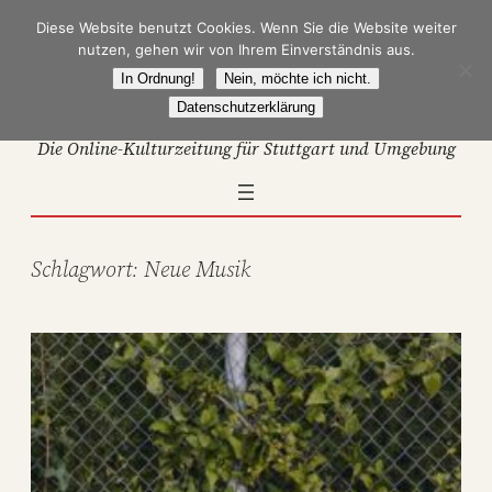
Zum
Diese Website benutzt Cookies. Wenn Sie die Website weiter
Inhalt
nutzen, gehen wir von Ihrem Einverständnis aus.
springen
In Ordnung!
Nein, möchte ich nicht.
Datenschutzerklärung
Die Online-Kulturzeitung für Stuttgart und Umgebung
Schlagwort:
Neue Musik