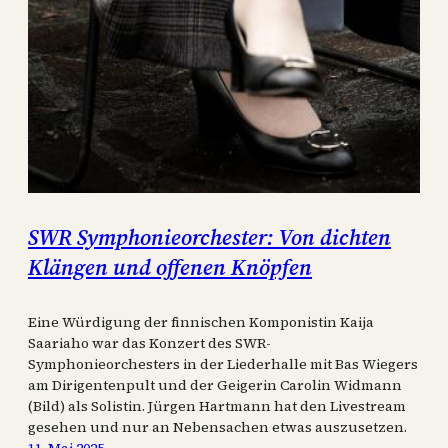
SWR Symphonieorchester: Von dichten
Klängen und offenen Knöpfen
Eine Würdigung der finnischen Komponistin Kaija
Saariaho war das Konzert des SWR-
Symphonieorchesters in der Liederhalle mit Bas Wiegers
am Dirigentenpult und der Geigerin Carolin Widmann
(Bild) als Solistin. Jürgen Hartmann hat den Livestream
gesehen und nur an Nebensachen etwas auszusetzen.
11. Mai 2025