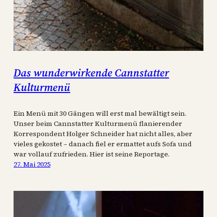
Das wunderwirkende Cannstatter
Kulturmenü
Ein Menü mit 30 Gängen will erst mal bewältigt sein.
Unser beim Cannstatter Kulturmenü flanierender
Korrespondent Holger Schneider hat nicht alles, aber
vieles gekostet – danach fiel er ermattet aufs Sofa und
war vollauf zufrieden. Hier ist seine Reportage.
27. Mai 2025