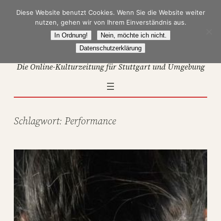
Zum
Diese Website benutzt Cookies. Wenn Sie die Website weiter
Inhalt
nutzen, gehen wir von Ihrem Einverständnis aus.
springen
In Ordnung!
Nein, möchte ich nicht.
Datenschutzerklärung
Die Online-Kulturzeitung für Stuttgart und Umgebung
Schlagwort:
Performance