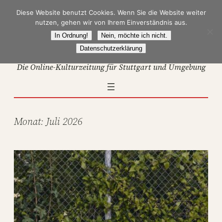
Zum
Diese Website benutzt Cookies. Wenn Sie die Website weiter
Inhalt
nutzen, gehen wir von Ihrem Einverständnis aus.
springen
In Ordnung!
Nein, möchte ich nicht.
Datenschutzerklärung
Die Online-Kulturzeitung für Stuttgart und Umgebung
Monat:
Juli 2026