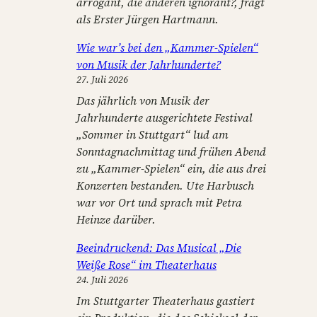
arrogant, die anderen ignorant?, fragt
als Erster Jürgen Hartmann.
Wie war’s bei den „Kammer-Spielen“
von Musik der Jahrhunderte?
27. Juli 2026
Das jährlich von Musik der
Jahrhunderte ausgerichtete Festival
„Sommer in Stuttgart“ lud am
Sonntagnachmittag und frühen Abend
zu „Kammer-Spielen“ ein, die aus drei
Konzerten bestanden. Ute Harbusch
war vor Ort und sprach mit Petra
Heinze darüber.
Beeindruckend: Das Musical „Die
Weiße Rose“ im Theaterhaus
24. Juli 2026
Im Stuttgarter Theaterhaus gastiert