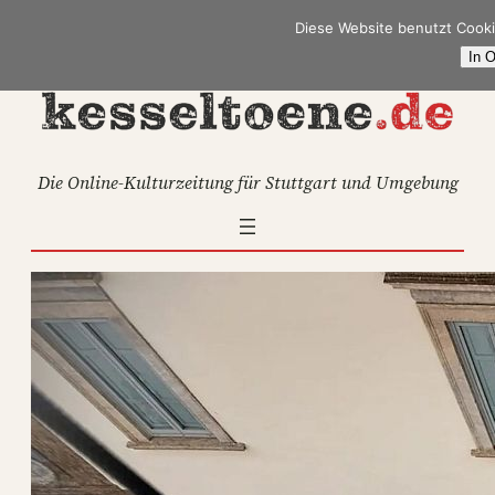
Zum
Diese Website benutzt Cooki
Inhalt
In 
springen
Die Online-Kulturzeitung für Stuttgart und Umgebung