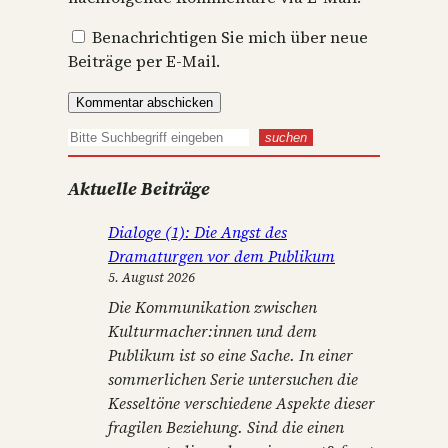
Benachrichtigen Sie mich über neue
Beiträge per E-Mail.
S
suchen
u
Aktuelle Beiträge
c
h
Dialoge (1): Die Angst des
e
Dramaturgen vor dem Publikum
n
5. August 2026
Die Kommunikation zwischen
Kulturmacher:innen und dem
Publikum ist so eine Sache. In einer
sommerlichen Serie untersuchen die
Kesseltöne verschiedene Aspekte dieser
fragilen Beziehung. Sind die einen