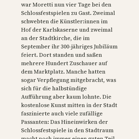
war Moretti nun vier Tage bei den
Schlossfestspielen zu Gast. Zweimal
schwebten die Künstler:innen im
Hof der Karlskaserne und zweimal
an der Stadtkirche, die im
September ihr 300-jähriges Jubiläum
feiert. Dort standen und saßen
mehrere Hundert Zuschauer auf
dem Marktplatz. Manche hatten
sogar Verpflegung mitgebracht, was
sich für die halbstündige
Aufführung aber kaum lohnte. Die
kostenlose Kunst mitten in der Stadt
faszinierte auch viele zufällige
Passanten: Das Hineinwirken der
Schlossfestspiele in den Stadtraum
macht noch immer einen guten Teil