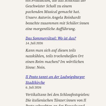
ein Produktion, die das Schicksal der
Geschwister Scholl zu einem
packenden Musical gemacht hat.
Unsere Autorin Angela Reinhardt
besuchte zusammen mit Schüler:innen
eine morgentliche Aufführung.
Das Sommerrätsel: Wo ist das?
14. Juli 2026
Kann man sich auf diesen teils
nasskühlen, teils trockenheißen Ort
einen Reim machen? Im wörtlichen
Sinne: Nein.
Il Posto tanzt an der Ludwigsburger
Stadtkirche
6. Juli 2026
Vertikaltanz bei den Schlossfestspielen:
Die italienischen Tänzer:innen von Il
Posto schwebten an der Fassade und