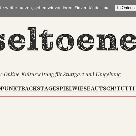
te weiter nutzen, gehen wir von Ihrem Einverständnis aus.
In Ordnung
e Online-Kulturzeitung für Stuttgart und Umgebung
DPUNKT
BACKSTAGE
SPIELWIESE
AUTSCH!
TUTTI