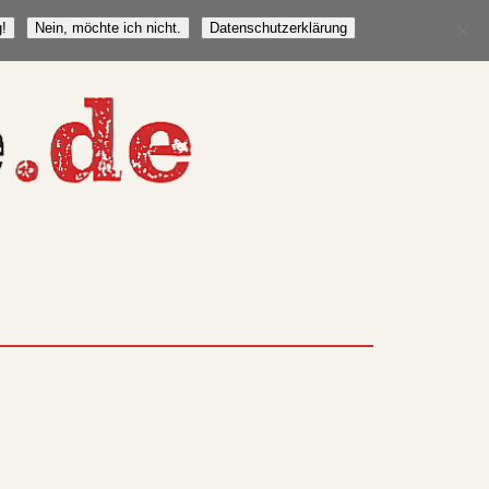
!
Nein, möchte ich nicht.
Datenschutzerklärung