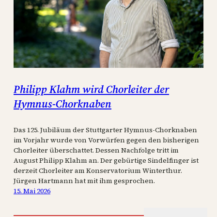
Philipp Klahm wird Chorleiter der
Hymnus-Chorknaben
Das 125. Jubiläum der Stuttgarter Hymnus-Chorknaben
im Vorjahr wurde von Vorwürfen gegen den bisherigen
Chorleiter überschattet. Dessen Nachfolge tritt im
August Philipp Klahm an. Der gebürtige Sindelfinger ist
derzeit Chorleiter am Konservatorium Winterthur.
Jürgen Hartmann hat mit ihm gesprochen.
15. Mai 2026