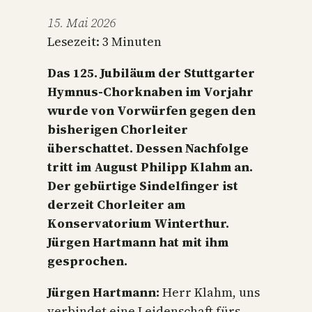
15. Mai 2026
Lesezeit:
3
Minuten
Das 125. Jubiläum der Stuttgarter
Hymnus-Chorknaben im Vorjahr
wurde von Vorwürfen gegen den
bisherigen Chorleiter
überschattet. Dessen Nachfolge
tritt im August Philipp Klahm an.
Der gebürtige Sindelfinger ist
derzeit Chorleiter am
Konservatorium Winterthur.
Jürgen Hartmann hat mit ihm
gesprochen.
Jürgen Hartmann:
Herr Klahm, uns
verbindet eine Leidenschaft fürs