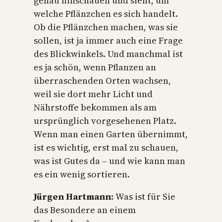
genau hinschauen und sieht, um
welche Pflänzchen es sich handelt.
Ob die Pflänzchen machen, was sie
sollen, ist ja immer auch eine Frage
des Blickwinkels. Und manchmal ist
es ja schön, wenn Pflanzen an
überraschenden Orten wachsen,
weil sie dort mehr Licht und
Nährstoffe bekommen als am
ursprünglich vorgesehenen Platz.
Wenn man einen Garten übernimmt,
ist es wichtig, erst mal zu schauen,
was ist Gutes da – und wie kann man
es ein wenig sortieren.
Jürgen Hartmann:
Was ist für Sie
das Besondere an einem