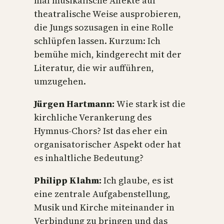
mal musikalische Affekte auf
theatralische Weise ausprobieren,
die Jungs sozusagen in eine Rolle
schlüpfen lassen. Kurzum: Ich
bemühe mich, kindgerecht mit der
Literatur, die wir aufführen,
umzugehen.
Jürgen Hartmann:
Wie stark ist die
kirchliche Verankerung des
Hymnus-Chors? Ist das eher ein
organisatorischer Aspekt oder hat
es inhaltliche Bedeutung?
Philipp Klahm:
Ich glaube, es ist
eine zentrale Aufgabenstellung,
Musik und Kirche miteinander in
Verbindung zu bringen und das