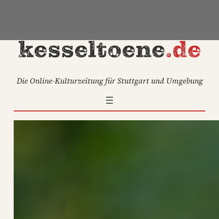
Zum
Inhalt
springen
Die Online-Kulturzeitung für Stuttgart und Umgebung