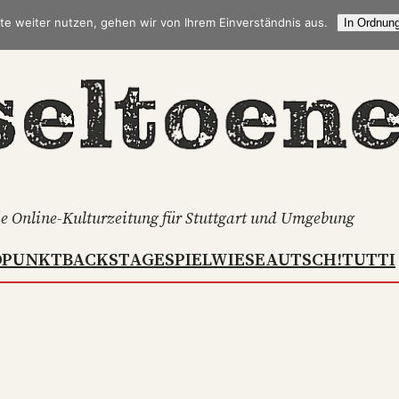
te weiter nutzen, gehen wir von Ihrem Einverständnis aus.
In Ordnung
e Online-Kulturzeitung für Stuttgart und Umgebung
DPUNKT
BACKSTAGE
SPIELWIESE
AUTSCH!
TUTTI