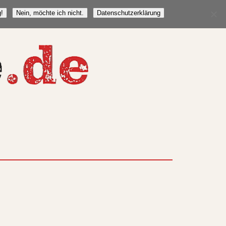
!
Nein, möchte ich nicht.
Datenschutzerklärung