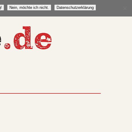
!
Nein, möchte ich nicht.
Datenschutzerklärung