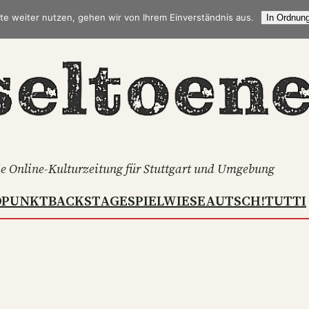
te weiter nutzen, gehen wir von Ihrem Einverständnis aus.
In Ordnung
e Online-Kulturzeitung für Stuttgart und Umgebung
DPUNKT
BACKSTAGE
SPIELWIESE
AUTSCH!
TUTTI