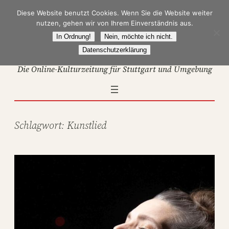
Zum
Diese Website benutzt Cookies. Wenn Sie die Website weiter
Inhalt
nutzen, gehen wir von Ihrem Einverständnis aus.
springen
In Ordnung!
Nein, möchte ich nicht.
Datenschutzerklärung
Die Online-Kulturzeitung für Stuttgart und Umgebung
Schlagwort:
Kunstlied