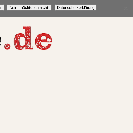
!
Nein, möchte ich nicht.
Datenschutzerklärung