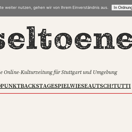
te weiter nutzen, gehen wir von Ihrem Einverständnis aus.
In Ordnung
e Online-Kulturzeitung für Stuttgart und Umgebung
DPUNKT
BACKSTAGE
SPIELWIESE
AUTSCH!
TUTTI