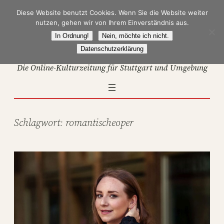
Zum
Diese Website benutzt Cookies. Wenn Sie die Website weiter
Inhalt
nutzen, gehen wir von Ihrem Einverständnis aus.
springen
In Ordnung!
Nein, möchte ich nicht.
Datenschutzerklärung
Die Online-Kulturzeitung für Stuttgart und Umgebung
Schlagwort:
romantischeoper