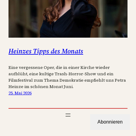
Heinzes Tipps des Monats
Eine vergessene Oper, die in einer Kirche wieder
aufblüht, eine kultige Trash-Horror-Show und ein
Filmfestival zum Thema Demokratie empfiehlt uns Petra
Heinze im schönen Monat Juni.
25. Mai 2026
Abonnieren