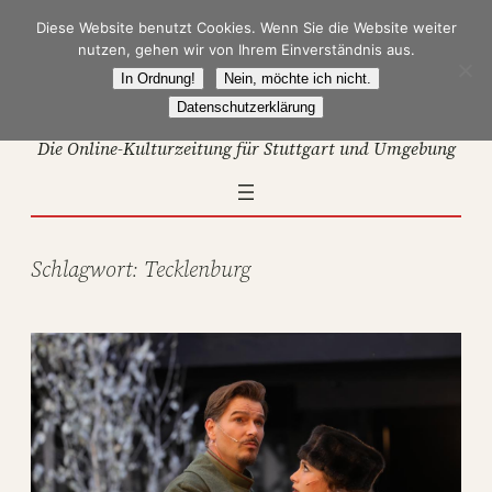
Zum
Diese Website benutzt Cookies. Wenn Sie die Website weiter
Inhalt
nutzen, gehen wir von Ihrem Einverständnis aus.
springen
In Ordnung!
Nein, möchte ich nicht.
Datenschutzerklärung
Die Online-Kulturzeitung für Stuttgart und Umgebung
Schlagwort:
Tecklenburg