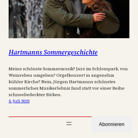
Hartmanns Sommergeschichte
Meine schönste Sommermusik? Jazz im Schlosspark, von
Weinreben umgeben? Orgelkonzert in angenehm
kühler Kirche? Nein, Jürgen Hartmanns schönstes
sommerliches Musikerlebnis fand statt vor einer Reihe
schneebedeckter Birken.
5. Juli 2023
Abonnieren