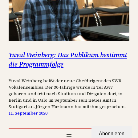
Yuval Weinberg: Das Publikum bestimmt
die Programmfolge
Yuval Weinberg heißt der neue Chefdirigent des SWR
Vokalensembles. Der 30-Jährige wurde in Tel Aviv
geboren und tritt nach Studium und Dirigaten dort, in
Berlin und in Oslo im September sein neues Amt in
Stuttgart an. Jürgen Hartmann hat mit ihm gesprochen.
11. September 2020
Abonnieren