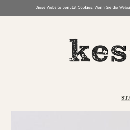
Zum
Diese Website benutzt Cookies. Wenn Sie die Websi
Inhalt
springen
ST