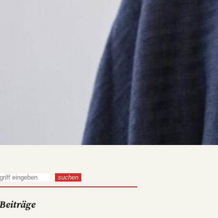
suchen
 Beiträge