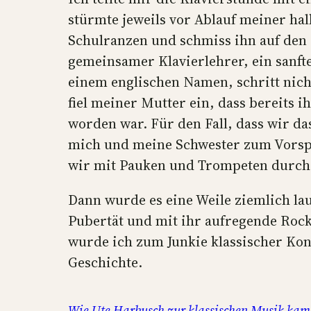
stürmte jeweils vor Ablauf meiner ha
Schulranzen und schmiss ihn auf den 
gemeinsamer Klavierlehrer, ein sanf
einem englischen Namen, schritt nicht
fiel meiner Mutter ein, dass bereits i
worden war. Für den Fall, dass wir da
mich und meine Schwester zum Vorspi
wir mit Pauken und Trompeten durch
Dann wurde es eine Weile ziemlich la
Pubertät und mit ihr aufregende Roc
wurde ich zum Junkie klassischer Konz
Geschichte.
Wie Ute Harbusch zur klassischen Musik kam