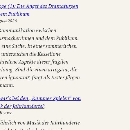
oge (1): Die Angst des Dramaturgen
dem Publikum
gust 2026
Kommunikation zwischen
urmacher:innen und dem Publikum
o eine Sache. In einer sommerlichen
e untersuchen die Kesseltöne
hiedene Aspekte dieser fragilen
ehung. Sind die einen arrogant, die
en ignorant?, fragt als Erster Jürgen
tmann.
war’s bei den „Kammer-Spielen“ von
k der Jahrhunderte?
li 2026
jährlich von Musik der Jahrhunderte