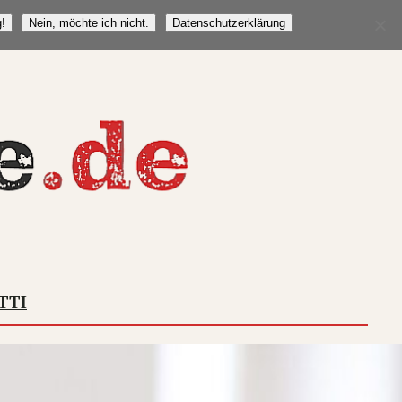
!
Nein, möchte ich nicht.
Datenschutzerklärung
TTI