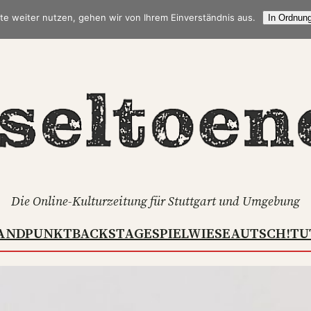
te weiter nutzen, gehen wir von Ihrem Einverständnis aus.
In Ordnung
Die Online-Kulturzeitung für Stuttgart und Umgebung
ANDPUNKT
BACKSTAGE
SPIELWIESE
AUTSCH!
TU