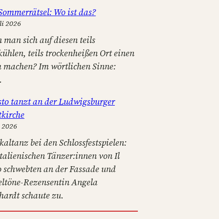
Sommerrätsel: Wo ist das?
li 2026
 man sich auf diesen teils
kühlen, teils trockenheißen Ort einen
 machen? Im wörtlichen Sinne:
.
osto tanzt an der Ludwigsburger
tkirche
i 2026
kaltanz bei den Schlossfestspielen:
italienischen Tänzer:innen von Il
o schwebten an der Fassade und
eltöne-Rezensentin Angela
hardt schaute zu.