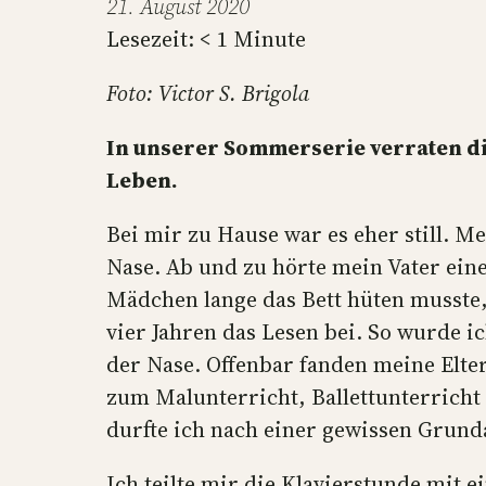
21. August 2020
Lesezeit:
< 1
Minute
Foto: Victor S. Brigola
In unserer Sommerserie verraten di
Leben.
Bei mir zu Hause war es eher still. M
Nase. Ab und zu hörte mein Vater eine 
Mädchen lange das Bett hüten musste
vier Jahren das Lesen bei. So wurde i
der Nase. Offenbar fanden meine Elte
zum Malunterricht, Ballettunterricht
durfte ich nach einer gewissen Grund
Ich teilte mir die Klavierstunde mit 