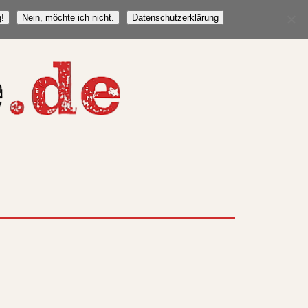
!
Nein, möchte ich nicht.
Datenschutzerklärung