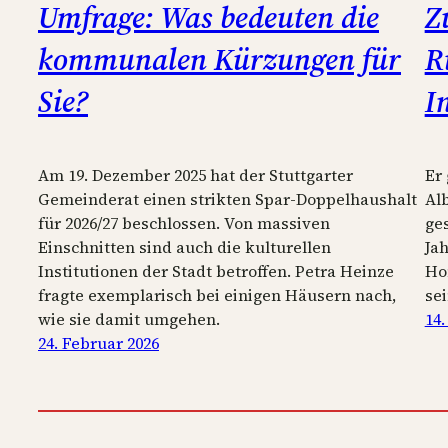
Umfrage: Was bedeuten die
Z
kommunalen Kürzungen für
R
Sie?
I
Am 19. Dezember 2025 hat der Stuttgarter
Er
Gemeinderat einen strikten Spar‐Doppelhaushalt
Al
für 2026/27 beschlossen. Von massiven
ges
Einschnitten sind auch die kulturellen
Ja
Institutionen der Stadt betroffen. Petra Heinze
Ho
fragte exemplarisch bei einigen Häusern nach,
se
wie sie damit umgehen.
14.
24. Februar 2026