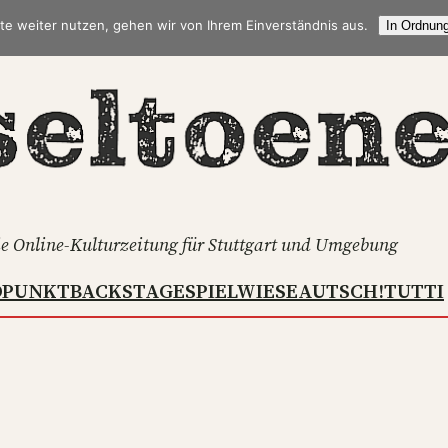
te weiter nutzen, gehen wir von Ihrem Einverständnis aus.
In Ordnung
e Online-Kulturzeitung für Stuttgart und Umgebung
DPUNKT
BACKSTAGE
SPIELWIESE
AUTSCH!
TUTTI