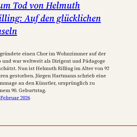
um Tod von Helmuth
illing: Auf den glücklichen
nseln
 gründete einen Chor im Wohnzimmer auf der
b und war weltweit als Dirigent und Pädagoge
chätzt. Nun ist Helmuth Rilling im Alter von 92
hren gestorben. Jürgen Hartmann schrieb eine
mmage an den Künstler, ursprünglich zu
inem 90. Geburtstag.
 Februar 2026
IMPRESSUM
VEREIN
DATENSCHUTZ