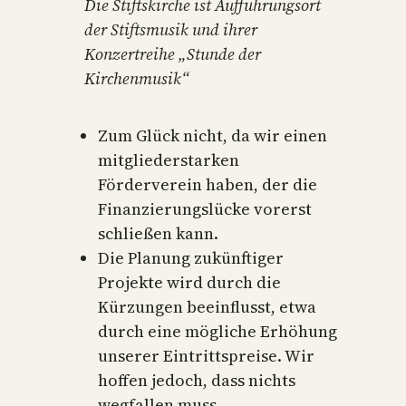
Die Stiftskirche ist Aufführungsort
der Stiftsmusik und ihrer
Konzertreihe „Stunde der
Kirchenmusik“
Zum Glück nicht, da wir einen
mitgliederstarken
Förderverein haben, der die
Finanzierungslücke vorerst
schließen kann.
Die Planung zukünftiger
Projekte wird durch die
Kürzungen beeinflusst, etwa
durch eine mögliche Erhöhung
unserer Eintrittspreise. Wir
hoffen jedoch, dass nichts
wegfallen muss.