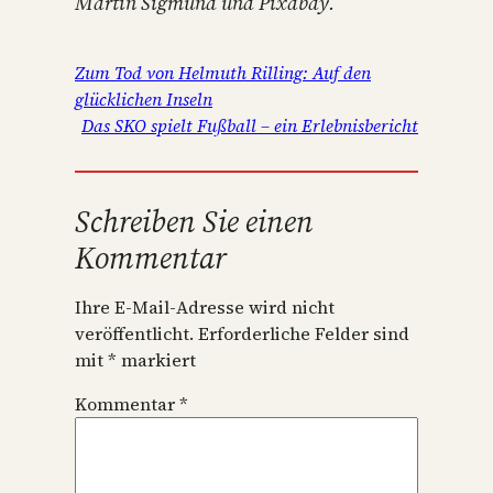
Martin Sigmund und Pixabay.
Zum Tod von Helmuth Rilling: Auf den
glücklichen Inseln
Das SKO spielt Fußball – ein Erlebnisbericht
Schreiben Sie einen
Kommentar
Ihre E-Mail-Adresse wird nicht
veröffentlicht.
Erforderliche Felder sind
mit
*
markiert
Kommentar
*