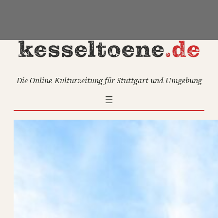
Zum
Inhalt
springen
Die Online-Kulturzeitung für Stuttgart und Umgebung