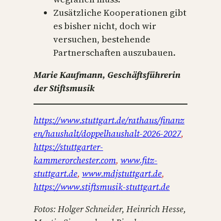
Zusätzliche Kooperationen gibt
es bisher nicht, doch wir
versuchen, bestehende
Partnerschaften auszubauen.
Marie Kaufmann, Geschäftsführerin
der Stiftsmusik
https://www.stuttgart.de/rathaus/finanz
en/haushalt/doppelhaushalt-2026-2027
,
https://stuttgarter-
kammerorchester.com
,
www.fitz-
stuttgart.de
,
www.mdjstuttgart.de
,
https://www.stiftsmusik-stuttgart.de
Fotos: Holger Schneider, Heinrich Hesse,