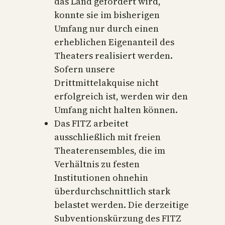
das Land gefördert wird,
konnte sie im bisherigen
Umfang nur durch einen
erheblichen Eigenanteil des
Theaters realisiert werden.
Sofern unsere
Drittmittelakquise nicht
erfolgreich ist, werden wir den
Umfang nicht halten können.
Das FITZ arbeitet
ausschließlich mit freien
Theaterensembles, die im
Verhältnis zu festen
Institutionen ohnehin
überdurchschnittlich stark
belastet werden. Die derzeitige
Subventionskürzung des FITZ