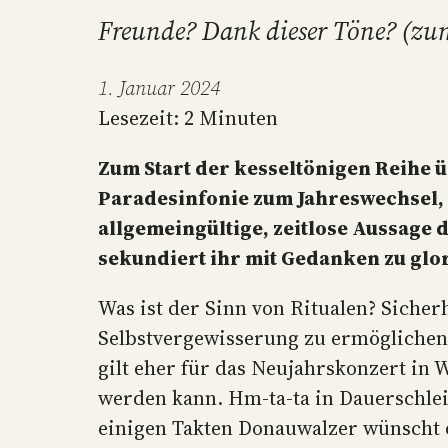
Freunde? Dank dieser Töne? (zu
1. Januar 2024
Lesezeit:
2
Minuten
Zum Start der kesseltönigen Reihe 
Paradesinfonie zum Jahreswechsel, 
allgemeingültige, zeitlose Aussage
sekundiert ihr mit Gedanken zu gl
Was ist der Sinn von Ritualen? Sicher
Selbstvergewisserung zu ermöglichen? 
gilt eher für das Neujahrskonzert in W
werden kann. Hm-ta-ta in Dauerschle
einigen Takten Donauwalzer wünscht d