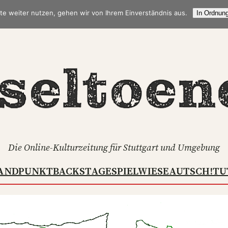
te weiter nutzen, gehen wir von Ihrem Einverständnis aus.
In Ordnung
Die Online-Kulturzeitung für Stuttgart und Umgebung
ANDPUNKT
BACKSTAGE
SPIELWIESE
AUTSCH!
TU