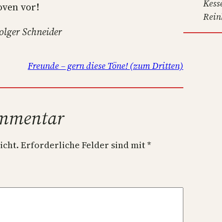
Kess
oven vor!
Rein
olger Schneider
Freunde – gern diese Töne! (zum Dritten)
ommentar
icht.
Erforderliche Felder sind mit
*