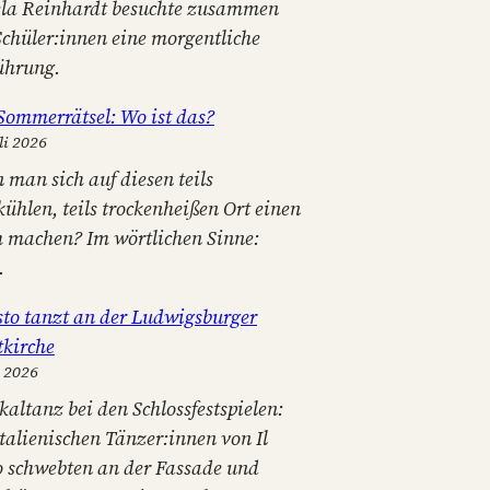
la Reinhardt besuchte zusammen
Schüler:innen eine morgentliche
ührung.
Sommerrätsel: Wo ist das?
li 2026
 man sich auf diesen teils
kühlen, teils trockenheißen Ort einen
 machen? Im wörtlichen Sinne:
.
osto tanzt an der Ludwigsburger
tkirche
i 2026
kaltanz bei den Schlossfestspielen:
italienischen Tänzer:innen von Il
o schwebten an der Fassade und