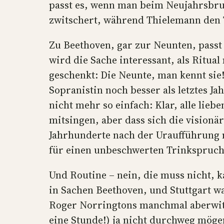
passt es, wenn man beim Neujahrsbrun
zwitschert, während Thielemann den 
Zu Beethoven, gar zur Neunten, passt 
wird die Sache interessant, als Ritual
geschenkt: Die Neunte, man kennt sie!
Sopranistin noch besser als letztes Ja
nicht mehr so einfach: Klar, alle lie
mitsingen, aber dass sich die visio
Jahrhunderte nach der Uraufführung ni
für einen unbeschwerten Trinkspruch
Und Routine – nein, die muss nicht, ka
in Sachen Beethoven, und Stuttgart w
Roger Norringtons manchmal aberwitz
eine Stunde!) ja nicht durchweg mög