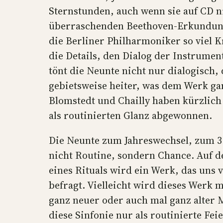
Sternstunden, auch wenn sie auf CD ni
überraschenden Beethoven-Erkundung
die Berliner Philharmoniker so viel K
die Details, den Dialog der Instrument
tönt die Neunte nicht nur dialogisch, 
gebietsweise heiter, was dem Werk gan
Blomstedt und Chailly haben kürzlich
als routinierten Glanz abgewonnen.
Die Neunte zum Jahreswechsel, zum 3.
nicht Routine, sondern Chance. Auf d
eines Rituals wird ein Werk, das uns 
befragt. Vielleicht wird dieses Werk 
ganz neuer oder auch mal ganz alter
diese Sinfonie nur als routinierte Fe