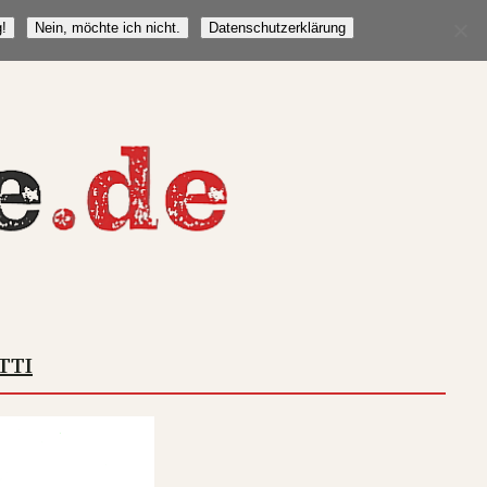
!
Nein, möchte ich nicht.
Datenschutzerklärung
TTI