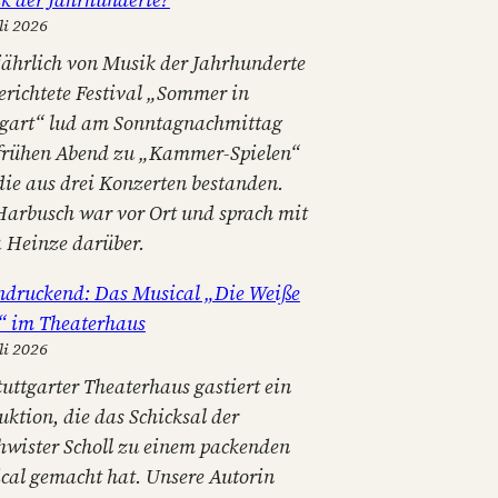
li 2026
jährlich von Musik der Jahrhunderte
erichtete Festival „Sommer in
tgart“ lud am Sonntagnachmittag
frühen Abend zu „Kammer-Spielen“
 die aus drei Konzerten bestanden.
Harbusch war vor Ort und sprach mit
a Heinze darüber.
ndruckend: Das Musical „Die Weiße
“ im Theaterhaus
li 2026
tuttgarter Theaterhaus gastiert ein
uktion, die das Schicksal der
hwister Scholl zu einem packenden
cal gemacht hat. Unsere Autorin