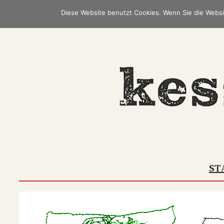
Zum
Diese Website benutzt Cookies. Wenn Sie die Websi
Inhalt
springen
ST