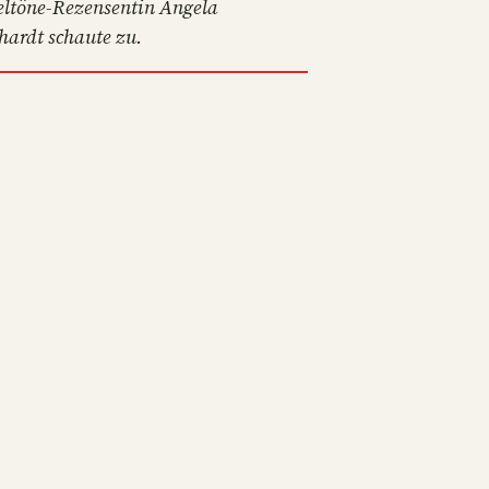
eltöne-Rezensentin Angela
hardt schaute zu.