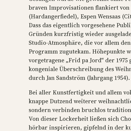
braven Improvisationen flankiert vo
(Hardangerfiedel), Espen Wensaas (Ci
Dass das eigentlich vorgesehene Publ
Gründen kurzfristig wieder ausgelade
Studio-Atmosphäre, die vor allem den
Programm zugutekam. Höhepunkte war
vorgetragene „Frid pa Jord“ der 1975 
kongeniale Überschreibung des Weihna
durch Jan Sandström (Jahrgang 1954).
Bei aller Kunstfertigkeit und allem v
knappe Dutzend weiterer weihnachtli
sondern verbinden bruchlos tradition
Von dieser Lockerheit ließen sich Cho
hörbar inspirieren, gipfelnd in der 