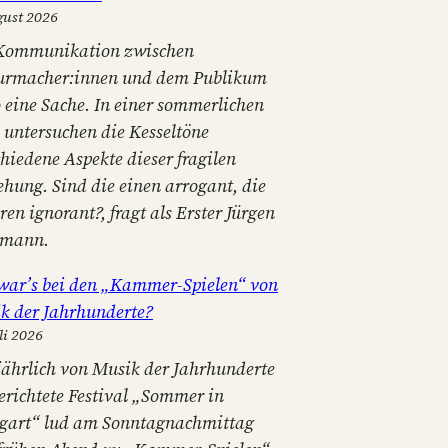
gust 2026
Kommunikation zwischen
urmacher:innen und dem Publikum
o eine Sache. In einer sommerlichen
e untersuchen die Kesseltöne
hiedene Aspekte dieser fragilen
ehung. Sind die einen arrogant, die
en ignorant?, fragt als Erster Jürgen
tmann.
war’s bei den „Kammer-Spielen“ von
k der Jahrhunderte?
li 2026
jährlich von Musik der Jahrhunderte
erichtete Festival „Sommer in
tgart“ lud am Sonntagnachmittag