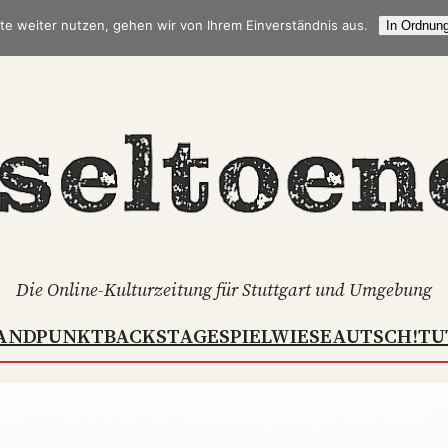
te weiter nutzen, gehen wir von Ihrem Einverständnis aus.
In Ordnung
Die Online-Kulturzeitung für Stuttgart und Umgebung
ANDPUNKT
BACKSTAGE
SPIELWIESE
AUTSCH!
TU