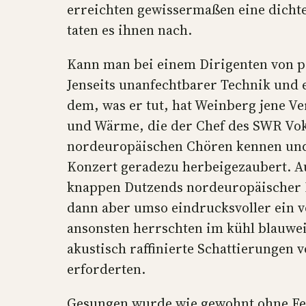
erreichten gewissermaßen eine dichte
taten es ihnen nach.
Kann man bei einem Dirigenten von p
Jenseits unanfechtbarer Technik und e
dem, was er tut, hat Weinberg jene V
und Wärme, die der Chef des SWR Vok
nordeuropäischen Chören kennen und 
Konzert geradezu herbeigezaubert. A
knappen Dutzends nordeuropäischer Ko
dann aber umso eindrucksvoller ein 
ansonsten herrschten im kühl blauwe
akustisch raffinierte Schattierungen 
erforderten.
Gesungen wurde wie gewohnt ohne Feh