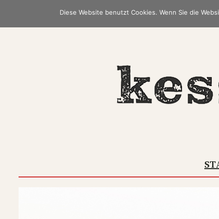
Zum
Diese Website benutzt Cookies. Wenn Sie die Websi
Inhalt
springen
ST