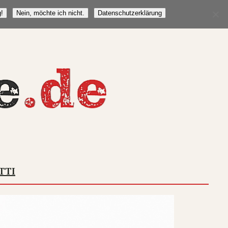
!
Nein, möchte ich nicht.
Datenschutzerklärung
TTI