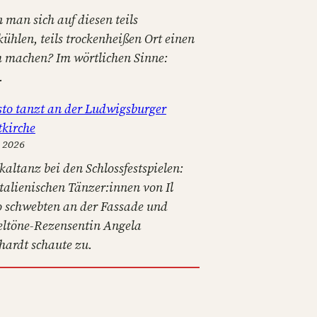
 man sich auf diesen teils
kühlen, teils trockenheißen Ort einen
 machen? Im wörtlichen Sinne:
.
osto tanzt an der Ludwigsburger
tkirche
i 2026
kaltanz bei den Schlossfestspielen:
italienischen Tänzer:innen von Il
o schwebten an der Fassade und
eltöne-Rezensentin Angela
hardt schaute zu.