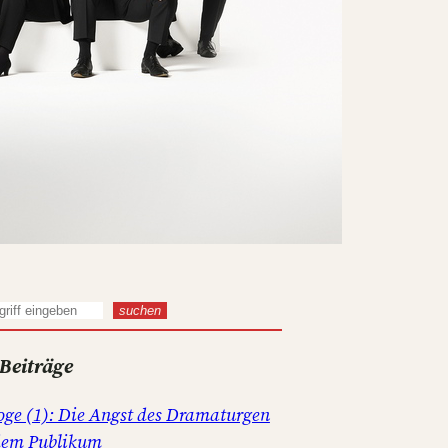
suchen
 Beiträge
oge (1): Die Angst des Dramaturgen
dem Publikum