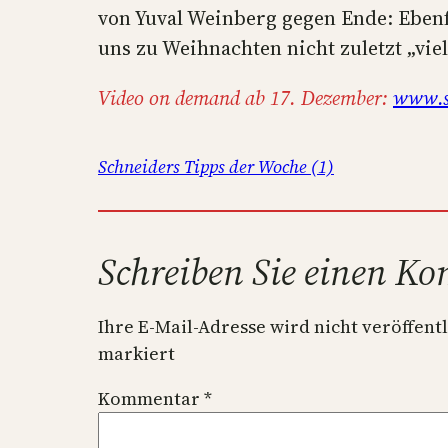
von Yuval Weinberg gegen Ende: Eben
uns zu Weihnachten nicht zuletzt „viel
Video on demand ab 17. Dezember:
www.sw
Schneiders Tipps der Woche (1)
Schreiben Sie einen K
Ihre E-Mail-Adresse wird nicht veröffentl
markiert
Kommentar
*