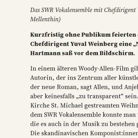
Das SWR Vokalensemble mit Chefdirigent
Mellenthin)
Kurzfristig ohne Publikum feierte
Chefdirigent Yuval Weinberg eine „
Hartmann saß vor dem Bildschirm.
In einem älteren Woody-Allen-Film gi
Autorin, der ins Zentrum aller künstle
der neue Roman, sagt Allen, und Anjel
aber keinesfalls „zu transparent“ sein
Kirche St. Michael gestreamten Weih
dem SWR Vokalensemble konnte man 
die es auch in der Musik zu bestehen 
Die skandinavischen Komponist:innen