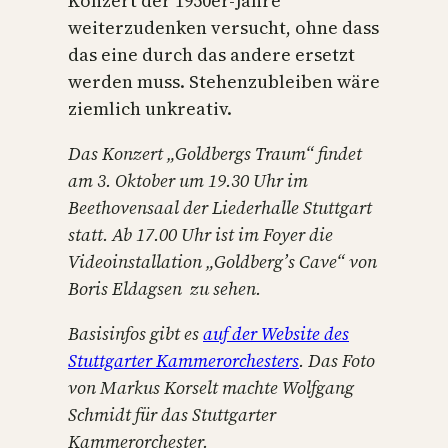
Konzert der 1950er-Jahre
weiterzudenken versucht, ohne dass
das eine durch das andere ersetzt
werden muss. Stehenzubleiben wäre
ziemlich unkreativ.
Das Konzert „Goldbergs Traum“ findet
am 3. Oktober um 19.30 Uhr im
Beethovensaal der Liederhalle Stuttgart
statt. Ab 17.00 Uhr ist im Foyer die
Videoinstallation „Goldberg’s Cave“ von
Boris Eldagsen zu sehen.
Basisinfos gibt es
auf der Website des
Stuttgarter Kammerorchesters
. Das Foto
von Markus Korselt machte Wolfgang
Schmidt für das Stuttgarter
Kammerorchester.