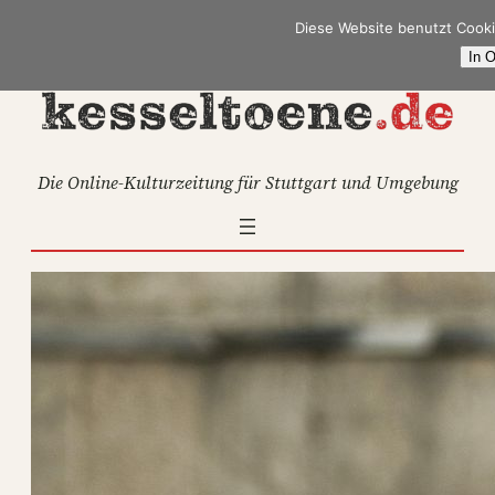
Zum
Diese Website benutzt Cooki
Inhalt
In 
springen
Die Online-Kulturzeitung für Stuttgart und Umgebung