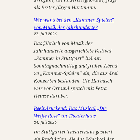
als Erster Jürgen Hartmann.
Wie war’s bei den „Kammer-Spielen“
von Musik der Jahrhunderte?
27. Juli 2026
Das jährlich von Musik der
Jahrhunderte ausgerichtete Festival
„Sommer in Stuttgart“ lud am
Sonntagnachmittag und frühen Abend
zu „Kammer-Spielen“ ein, die aus drei
Konzerten bestanden. Ute Harbusch
war vor Ort und sprach mit Petra
Heinze darüber.
Beeindruckend: Das Musical „Die
Weiße Rose“ im Theaterhaus
24. Juli 2026
Im Stuttgarter Theaterhaus gastiert
ein Produktion, die das Schicksal der