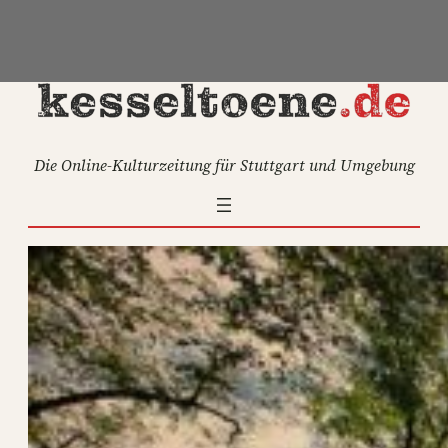
Zum
Inhalt
springen
Die Online-Kulturzeitung für Stuttgart und Umgebung