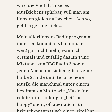
wird die Vielfalt unseres
Musiklebens spürbar, will man am
liebsten gleich aufbrechen. Ach so,
geht ja gerade nicht…
Mein allerliebstes Radioprogramm
indessen kommt aus London. Ich
weiß gar nicht mehr, wann ich
erstmals und zufällig das „In Tune
Mixtape“ von BBC Radio 3 hörte.
Jeden Abend um sieben gibt es eine
halbe Stunde ununterbrochene
Musik, die manchmal unter einem
bestimmten Motto wie „Music for
celebration“ oder gar „Let’s be
happy“ steht, oft aber auch nur
britisch-pragmatisch einen Titel hat