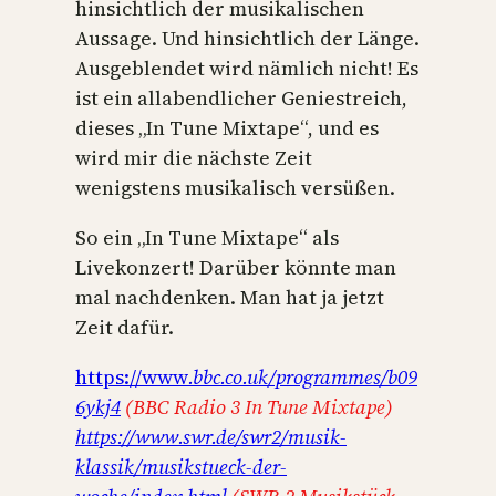
hinsichtlich der musikalischen
Aussage. Und hinsichtlich der Länge.
Ausgeblendet wird nämlich nicht! Es
ist ein allabendlicher Geniestreich,
dieses „In Tune Mixtape“, und es
wird mir die nächste Zeit
wenigstens musikalisch versüßen.
So ein „In Tune Mixtape“ als
Livekonzert! Darüber könnte man
mal nachdenken. Man hat ja jetzt
Zeit dafür.
https://www
.bbc.co.uk/programmes/b09
6ykj4
(BBC Radio 3 In Tune Mixtape)
https://www.swr.de/swr2/musik-
klassik/musikstueck-der-