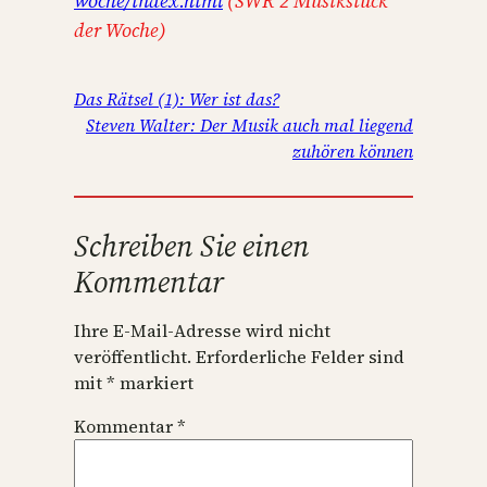
woche/index.html
(SWR 2 Musikstück
der Woche)
Das Rätsel (1): Wer ist das?
Steven Walter: Der Musik auch mal liegend
zuhören können
Schreiben Sie einen
Kommentar
Ihre E-Mail-Adresse wird nicht
veröffentlicht.
Erforderliche Felder sind
mit
*
markiert
Kommentar
*