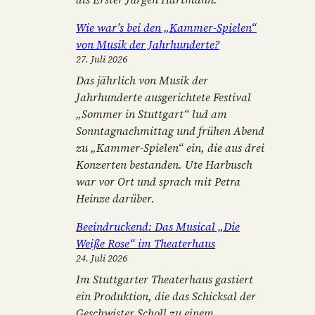
Wie war’s bei den „Kammer-Spielen“
von Musik der Jahrhunderte?
27. Juli 2026
Das jährlich von Musik der
Jahrhunderte ausgerichtete Festival
„Sommer in Stuttgart“ lud am
Sonntagnachmittag und frühen Abend
zu „Kammer-Spielen“ ein, die aus drei
Konzerten bestanden. Ute Harbusch
war vor Ort und sprach mit Petra
Heinze darüber.
Beeindruckend: Das Musical „Die
Weiße Rose“ im Theaterhaus
24. Juli 2026
Im Stuttgarter Theaterhaus gastiert
ein Produktion, die das Schicksal der
Geschwister Scholl zu einem