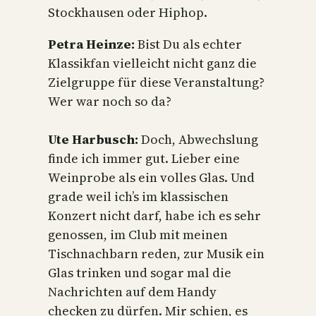
Stockhausen oder Hiphop.
Petra Heinze:
Bist Du als echter
Klassikfan vielleicht nicht ganz die
Zielgruppe für diese Veranstaltung?
Wer war noch so da?
Ute Harbusch:
Doch, Abwechslung
finde ich immer gut. Lieber eine
Weinprobe als ein volles Glas. Und
grade weil ich’s im klassischen
Konzert nicht darf, habe ich es sehr
genossen, im Club mit meinen
Tischnachbarn reden, zur Musik ein
Glas trinken und sogar mal die
Nachrichten auf dem Handy
checken zu dürfen. Mir schien, es