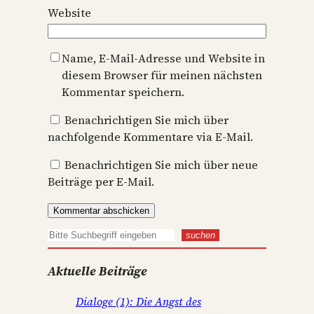
Website
Name, E-Mail-Adresse und Website in
diesem Browser für meinen nächsten
Kommentar speichern.
Benachrichtigen Sie mich über
nachfolgende Kommentare via E-Mail.
Benachrichtigen Sie mich über neue
Beiträge per E-Mail.
S
suchen
u
Aktuelle Beiträge
c
h
Dialoge (1): Die Angst des
e