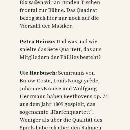
Bix saßen wir an runden Tischen
frontal zur Bühne. Das Quadrat
bezog sich hier nur noch auf die
Vierzahl der Musiker.
Petra Heinze:
Und was und wie
spielte das Sete Quartett, das aus
Mitgliedern der Phillies besteht?
Ute Harbusch:
Semiramis von
Bülow-Costa, Louis Nougayrède,
Johannes Krause und Wolfgang
Herrmann haben Beethovens op. 74
aus dem Jahr 1809 gespielt, das
sogenannte „Harfenquartett“.
Weniger als über die Qualität des
Spiels habe ich über den Rahmen