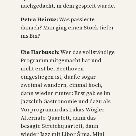
nachgedacht, in dem gespielt wurde.
Petra Heinze:
Was passierte
danach? Man ging einen Stock tiefer
ins Bix?
Ute Harbusch:
Wer das vollständige
Programm mitgemacht hat und
nicht erst bei Beethoven
eingestiegen ist, durfte sogar
zweimal wandern, einmal hoch,
dann wieder runter: Erst gab es im
Jazzclub Gastronomie und dazu als
Vorprogramm das Lukas-Wögler-
Alternate-Quartett, dann das
besagte Streichquartett, dann
wieder Jazz mit Libor Šima, Mini