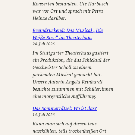
Konzerten bestanden. Ute Harbusch
war vor Ort und sprach mit Petra
Heinze darüber.
Beeindruckend: Das Musical „Die
Weiße Rose“ im Theaterhaus
24. Juli 2026
Im Stuttgarter Theaterhaus gastiert
ein Produktion, die das Schicksal der
Geschwister Scholl zu einem
packenden Musical gemacht hat.
Unsere Autorin Angela Reinhardt
besuchte zusammen mit Schüler:innen
eine morgentliche Aufführung.
Das Sommerrätsel: Wo ist das?
14. Juli 2026
Kann man sich auf diesen teils
nasskühlen, teils trockenheißen Ort