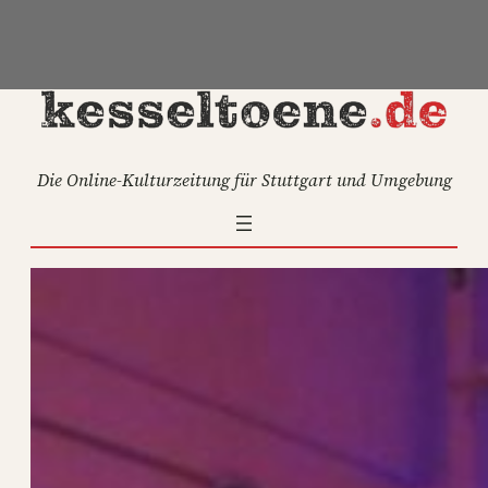
Zum
Inhalt
springen
Die Online-Kulturzeitung für Stuttgart und Umgebung