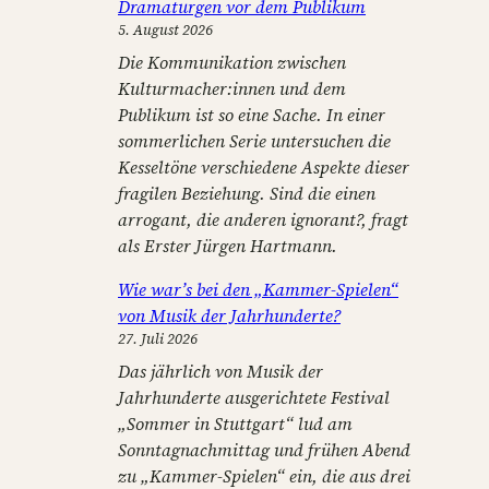
Dramaturgen vor dem Publikum
n
5. August 2026
Die Kommunikation zwischen
Kulturmacher:innen und dem
Publikum ist so eine Sache. In einer
sommerlichen Serie untersuchen die
Kesseltöne verschiedene Aspekte dieser
fragilen Beziehung. Sind die einen
arrogant, die anderen ignorant?, fragt
als Erster Jürgen Hartmann.
Wie war’s bei den „Kammer-Spielen“
von Musik der Jahrhunderte?
27. Juli 2026
Das jährlich von Musik der
Jahrhunderte ausgerichtete Festival
„Sommer in Stuttgart“ lud am
Sonntagnachmittag und frühen Abend
zu „Kammer-Spielen“ ein, die aus drei