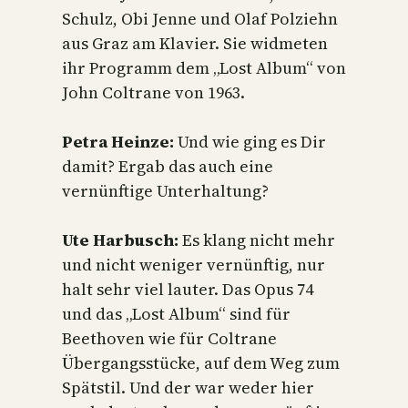
Schulz, Obi Jenne und Olaf Polziehn
aus Graz am Klavier. Sie widmeten
ihr Programm dem „Lost Album“ von
John Coltrane von 1963.
Petra Heinze:
Und wie ging es Dir
damit? Ergab das auch eine
vernünftige Unterhaltung?
Ute Harbusch:
Es klang nicht mehr
und nicht weniger vernünftig, nur
halt sehr viel lauter. Das Opus 74
und das „Lost Album“ sind für
Beethoven wie für Coltrane
Übergangsstücke, auf dem Weg zum
Spätstil. Und der war weder hier