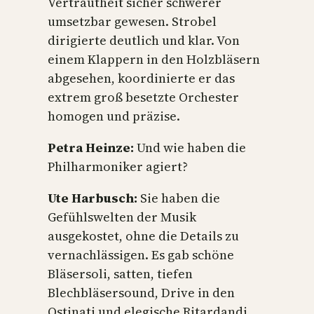
Vertrautheit sicher schwerer
umsetzbar gewesen. Strobel
dirigierte deutlich und klar. Von
einem Klappern in den Holzbläsern
abgesehen, koordinierte er das
extrem groß besetzte Orchester
homogen und präzise.
Petra Heinze:
Und wie haben die
Philharmoniker agiert?
Ute Harbusch:
Sie haben die
Gefühlswelten der Musik
ausgekostet, ohne die Details zu
vernachlässigen. Es gab schöne
Bläsersoli, satten, tiefen
Blechbläsersound, Drive in den
Ostinati und elegische Ritardandi.