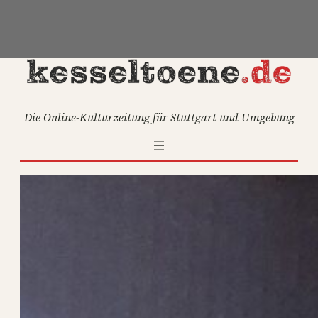
Zum
Inhalt
springen
Die Online-Kulturzeitung für Stuttgart und Umgebung