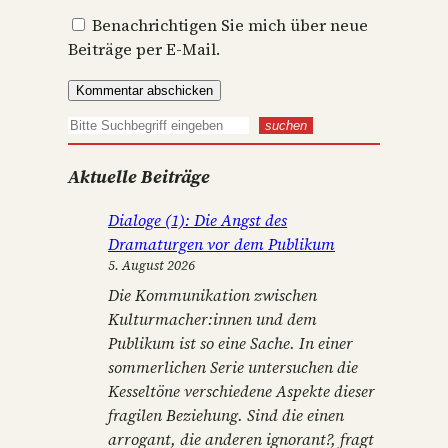
Benachrichtigen Sie mich über neue
Beiträge per E-Mail.
S
suchen
u
Aktuelle Beiträge
c
h
Dialoge (1): Die Angst des
e
Dramaturgen vor dem Publikum
n
5. August 2026
Die Kommunikation zwischen
Kulturmacher:innen und dem
Publikum ist so eine Sache. In einer
sommerlichen Serie untersuchen die
Kesseltöne verschiedene Aspekte dieser
fragilen Beziehung. Sind die einen
arrogant, die anderen ignorant?, fragt