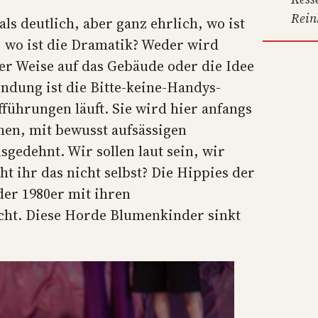
Rein
s deutlich, aber ganz ehrlich, wo ist
, wo ist die Dramatik? Weder wird
er Weise auf das Gebäude oder die Idee
indung ist die Bitte-keine-Handys-
führungen läuft. Sie wird hier anfangs
en, mit bewusst aufsässigen
edehnt. Wir sollen laut sein, wir
t ihr das nicht selbst? Die Hippies der
der 1980er mit ihren
cht. Diese Horde Blumenkinder sinkt