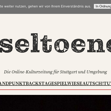
te weiter nutzen, gehen wir von Ihrem Einverständnis aus.
In Ordnung
Die Online-Kulturzeitung für Stuttgart und Umgebung
ANDPUNKT
BACKSTAGE
SPIELWIESE
AUTSCH!
TU