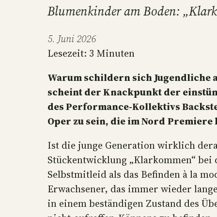
Blumenkinder am Boden: „Klark
5. Juni 2026
Lesezeit:
3
Minuten
Warum schildern sich Jugendliche al
scheint der Knackpunkt der einst
des Performance-Kollektivs Backst
Oper zu sein, die im Nord
Premiere h
Ist die junge Generation wirklich der
Stückentwicklung „Klarkommen“ bei d
Selbstmitleid als das Befinden à la m
Erwachsener, das immer wieder lange
in einem beständigen Zustand des Übe