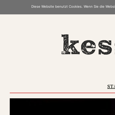
Zum
Diese Website benutzt Cookies. Wenn Sie die Websi
Inhalt
springen
ST