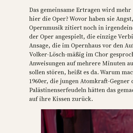
Das gemeinsame Ertragen wird mehr al
hier die Oper? Wovor haben sie Angst
Opernmusik zitiert noch in irgendein
der Oper angespielt, die einzige Verb
Ansage, die im Opernhaus vor den Auf
Volker-Lösch-mäßig im Chor gesproch
Anweisungen auf mehrere Minuten ausg
sollen stören, heißt es da. Warum mach
1960er, die jungen Atomkraft-Gegner 
Palästinenserfeudeln hätten das gema
auf ihre Kissen zurück.