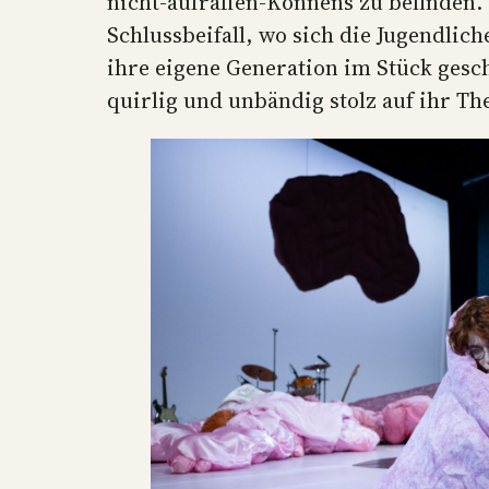
nicht-aufraffen-Könnens zu befinden.
Schlussbeifall, wo sich die Jugendlich
ihre eigene Generation im Stück gesch
quirlig und unbändig stolz auf ihr Th