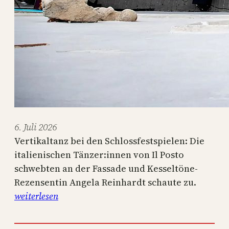
6. Juli 2026
Vertikaltanz bei den Schlossfestspielen: Die
italienischen Tänzer:innen von Il Posto
schwebten an der Fassade und Kesseltöne-
Rezensentin Angela Reinhardt schaute zu.
:
weiterlesen
i
l