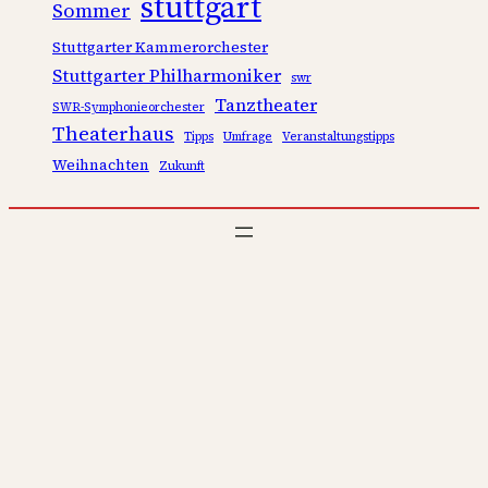
stuttgart
Sommer
Stuttgarter Kammerorchester
Stuttgarter Philharmoniker
swr
Tanztheater
SWR-Symphonieorchester
Theaterhaus
Tipps
Umfrage
Veranstaltungstipps
Weihnachten
Zukunft